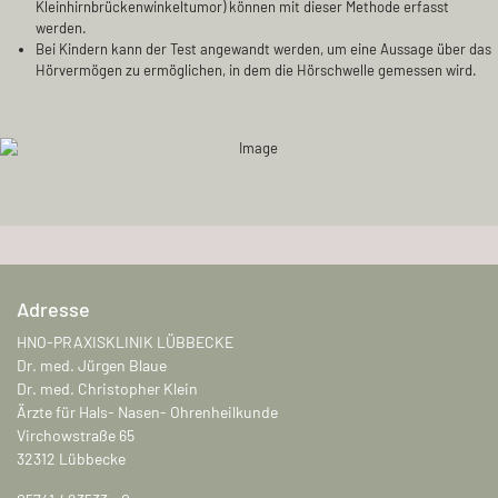
Kleinhirnbrückenwinkeltumor) können mit dieser Methode erfasst
werden.
Bei Kindern kann der Test angewandt werden, um eine Aussage über das
Hörvermögen zu ermöglichen, in dem die Hörschwelle gemessen wird.
Adresse
HNO-PRAXISKLINIK LÜBBECKE
Dr. med. Jürgen Blaue
Dr. med. Christopher Klein
Ärzte für Hals- Nasen- Ohrenheilkunde
Virchowstraße 65
32312 Lübbecke