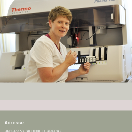
Adresse
HNO-PRAXISKLINIK LÜBBECKE