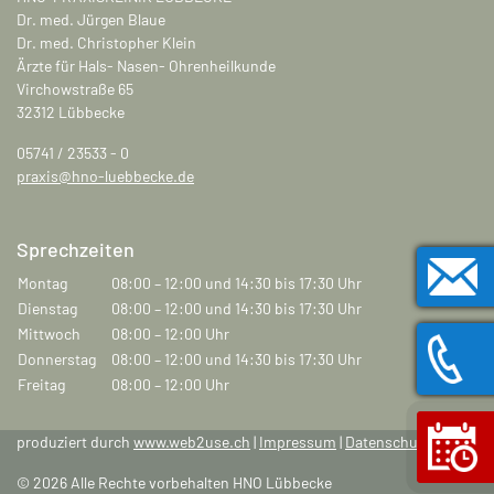
Dr. med. Jürgen Blaue
Dr. med. Christopher Klein
Ärzte für Hals- Nasen- Ohrenheilkunde
Virchowstraße 65
32312 Lübbecke
05741 / 23533 - 0
praxis@hno-luebbecke.de
Sprechzeiten
Montag
08:00 – 12:00 und 14:30 bis 17:30 Uhr
Dienstag
08:00 – 12:00 und 14:30 bis 17:30 Uhr
Mittwoch
08:00 – 12:00 Uhr
Donnerstag
08:00 – 12:00 und 14:30 bis 17:30 Uhr
Freitag
08:00 – 12:00 Uhr
produziert durch
www.web2use.ch
|
Impressum
|
Datenschutz
© 2026 Alle Rechte vorbehalten HNO Lübbecke